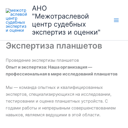
Перейти
АНО
к
"Межотраслевой
содержимому
центр судебных
экспертиз и оценки"
Экспертиза планшетов
Проведение экспертизы планшетов
Опыт и экспертиза: Наша организация —
профессиональная в мире исследований планшетов
Мы — команда опытных и квалифицированных
экспертов, специализирующихся на исследовании,
тестировании и оценке планшетных устройств. С
годами работы и непрерывным совершенствованием
навыков, являемся ведущими в этой области.