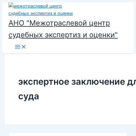
Перейти
к
содержимому
АНО "Межотраслевой центр
судебных экспертиз и оценки"
экспертное заключение д
суда